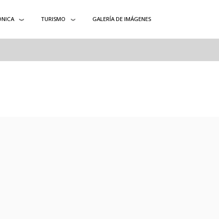
ÓNICA
TURISMO
GALERÍA DE IMÁGENES