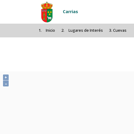
Pasar al contenido principal
Carrias
Inicio
Lugares de Interés
Cuevas
+
–