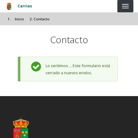
Pasar al contenido principal
Carrias
Inicio
Contacto
Contacto
Mensaje de estado
Lo sentimos ... Este formulario está
cerrado a nuevos envíos.