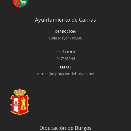
Ayuntamiento de Carrias
DIRECCIÓN
Calle Mayor - 09248
TELÉFONO
947563244
EMAIL
carrias@diputaciondeburgos.net
Diputación de Burgos